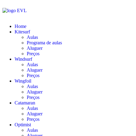
Home
Kitesurf
Aulas
Programa de aulas
Aluguer
Preços
Windsurf
Aulas
Aluguer
Preços
Wingfoil
Aulas
Aluguer
Preços
Catamaran
Aulas
Aluguer
Preços
Optimist
Aulas
Aluguer