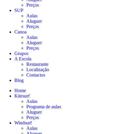
Preços
SUP
Aulas
Aluguer
Preços
Canoa
Aulas
Aluguer
Preços
Grupos
A Escola
Restaurante
Localização
Contactos
Blog
Home
Kitesurf
Aulas
Programa de aulas
Aluguer
Preços
Windsurf
Aulas
Aluguer